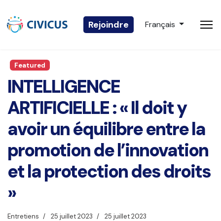
Sélectionnez votre 
Rejoindre
Français
Featured
INTELLIGENCE
ARTIFICIELLE : « Il doit y
avoir un équilibre entre la
promotion de l’innovation
et la protection des droits
»
Entretiens
25 juillet 2023
25 juillet 2023