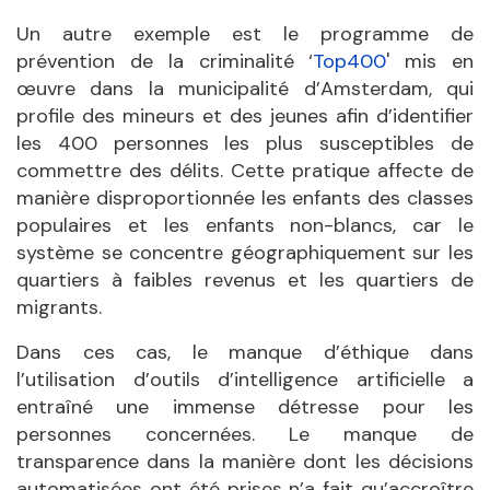
Un autre exemple est le programme de
prévention de la criminalité ‘
Top400
' mis en
œuvre dans la municipalité d’Amsterdam, qui
profile des mineurs et des jeunes afin d’identifier
les 400 personnes les plus susceptibles de
commettre des délits. Cette pratique affecte de
manière disproportionnée les enfants des classes
populaires et les enfants non-blancs, car le
système se concentre géographiquement sur les
quartiers à faibles revenus et les quartiers de
migrants.
Dans ces cas, le manque d’éthique dans
l’utilisation d’outils d’intelligence artificielle a
entraîné une immense détresse pour les
personnes concernées. Le manque de
transparence dans la manière dont les décisions
automatisées ont été prises n’a fait qu’accroître