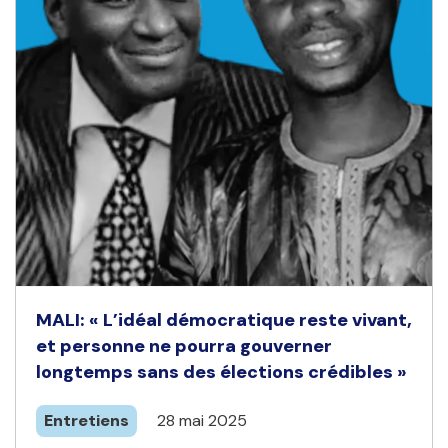
MALI: « L’idéal démocratique reste vivant,
et personne ne pourra gouverner
longtemps sans des élections crédibles »
Entretiens
28 mai 2025