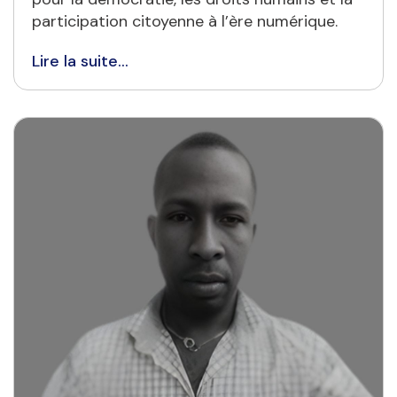
participation citoyenne à l’ère numérique.
Lire la suite...