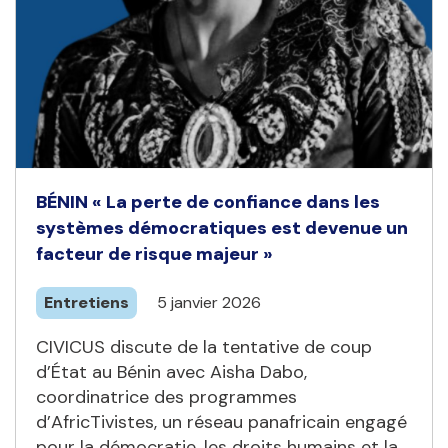
BÉNIN « La perte de confiance dans les
systèmes démocratiques est devenue un
facteur de risque majeur »
Entretiens
5 janvier 2026
CIVICUS discute de la tentative de coup
d’État au Bénin avec Aisha Dabo,
coordinatrice des programmes
d’AfricTivistes, un réseau panafricain engagé
pour la démocratie, les droits humains et la