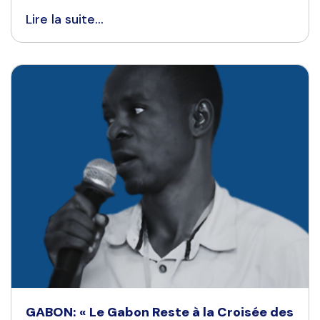
Lire la suite...
GABON: « Le Gabon Reste à la Croisée des