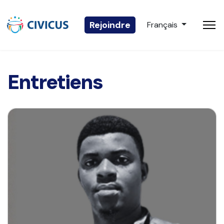
Sélectionnez votre 
Rejoindre
Français
Entretiens