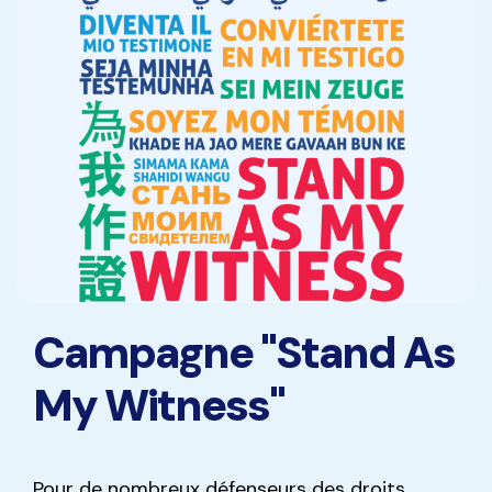
Campagne "Stand As
My Witness"
Pour de nombreux défenseurs des droits