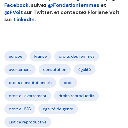
Facebook
, suivez
@Fondationfemmes
et
@FVolt
sur Twitter, et contactez Floriane Volt
sur
LinkedIn
.
europe
France
droits des femmes
avortement
constitution
égalité
droits constitutionnels
droit
droit à l’avortement
droits reproductifs
droit à l’IVG
égalité de genre
justice reproductive