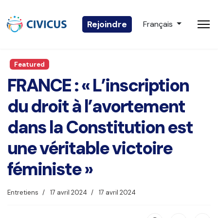
Sélectionnez votre 
Rejoindre
Français
Featured
FRANCE : « L’inscription
du droit à l’avortement
dans la Constitution est
une véritable victoire
féministe »
Entretiens
17 avril 2024
17 avril 2024