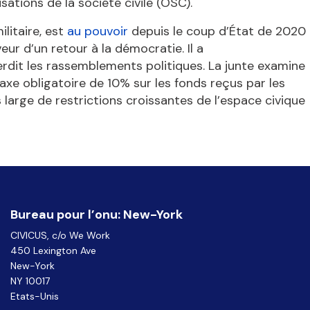
sations de la société civile (OSC).
ilitaire, est
au pouvoir
depuis le coup d’État de 2020
eur d’un retour à la démocratie. Il a
terdit les rassemblements politiques. La junte examine
axe obligatoire de 10% sur les fonds reçus par les
 large de restrictions croissantes de l’espace civique
Bureau pour l’onu: New-York
CIVICUS, c/o We Work
450 Lexington Ave
New-York
NY 10017
Etats-Unis