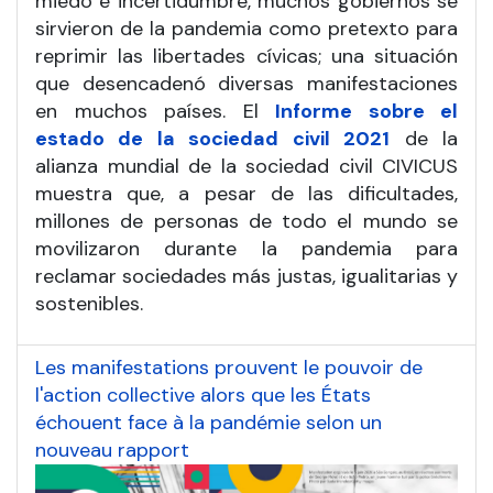
miedo e incertidumbre, muchos gobiernos se
sirvieron de la pandemia como pretexto para
reprimir las libertades cívicas; una situación
que desencadenó diversas manifestaciones
en muchos países. El
Informe sobre el
estado de la sociedad civil 2021
de la
alianza mundial de la sociedad civil CIVICUS
muestra que, a pesar de las dificultades,
millones de personas de todo el mundo se
movilizaron durante la pandemia para
reclamar sociedades más justas, igualitarias y
sostenibles.
Les manifestations prouvent le pouvoir de
l'action collective alors que les États
échouent face à la pandémie selon un
nouveau rapport