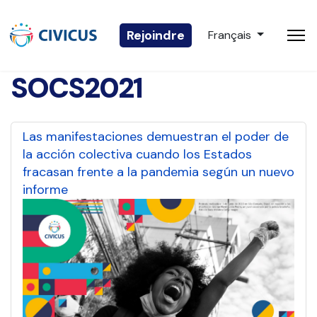
Sélectionnez votre 
Rejoindre
Français
SOCS2021
Las manifestaciones demuestran el poder de
la acción colectiva cuando los Estados
fracasan frente a la pandemia según un nuevo
informe