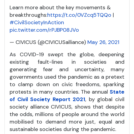
Learn more about the key movements &
breakthroughs:
https://t.co/0VZcq5TQQo
|
#CivilSocietyInAction
pic.twitter.com/rPJBP08JVo
— CIVICUS (@CIVICUSalliance)
May 26, 2021
As COVID-19 swept the globe, deepening
existing fault-lines in societies and
generating fear and uncertainty, many
governments used the pandemic as a pretext
to clamp down on civic freedoms, sparking
protests in many countries. The annual
State
of Civil Society Report 2021
, by global civil
society alliance CIVICUS, shows that despite
the odds, millions of people around the world
mobilised to demand more just, equal and
sustainable societies during the pandemic.