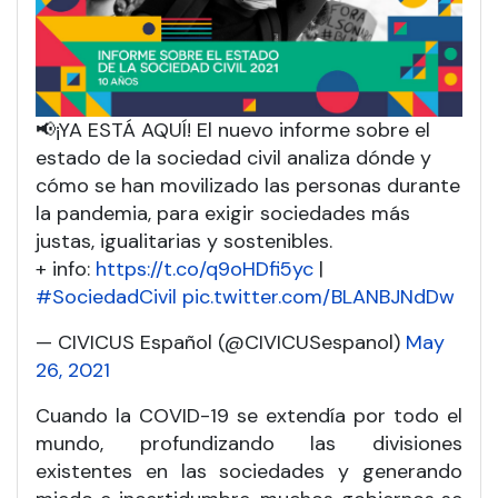
📢¡YA ESTÁ AQUÍ! El nuevo informe sobre el
estado de la sociedad civil analiza dónde y
cómo se han movilizado las personas durante
la pandemia, para exigir sociedades más
justas, igualitarias y sostenibles.
+ info:
https://t.co/q9oHDfi5yc
|
#SociedadCivil
pic.twitter.com/BLANBJNdDw
— CIVICUS Español (@CIVICUSespanol)
May
26, 2021
Cuando la COVID-19 se extendía por todo el
mundo, profundizando las divisiones
existentes en las sociedades y generando