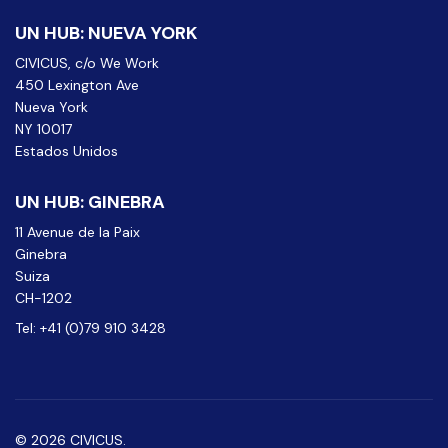
UN HUB: NUEVA YORK
CIVICUS, c/o We Work
450 Lexington Ave
Nueva York
NY 10017
Estados Unidos
UN HUB: GINEBRA
11 Avenue de la Paix
Ginebra
Suiza
CH-1202
Tel: +41 (0)79 910 3428
© 2026 CIVICUS.