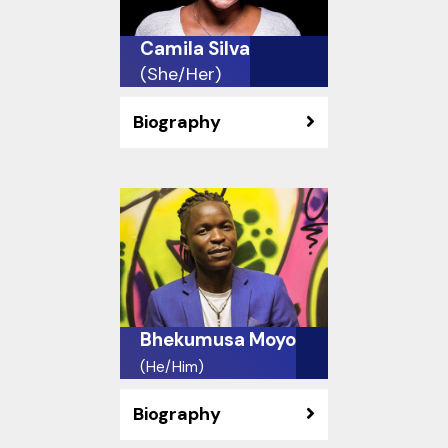
Camila Silva
(She/Her)
Biography
Bhekumusa Moyo
(He/Him)
Biography