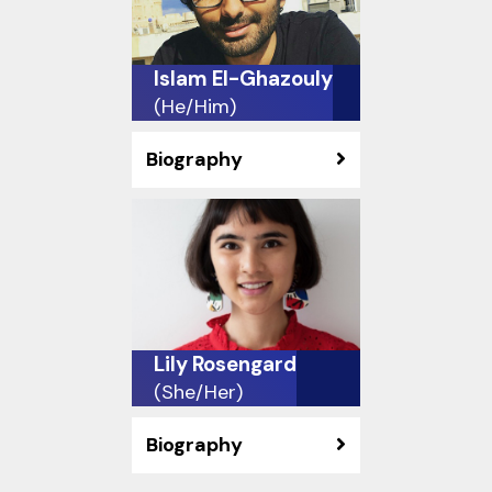
Islam El-Ghazouly
(He/Him)
Biography
Lily Rosengard
(She/Her)
Biography