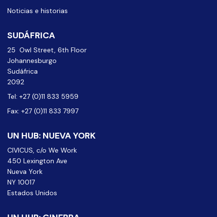
Noticias e historias
SUDÁFRICA
25 Owl Street, 6th Floor
Johannesburgo
Sudáfrica
2092
Tel: +27 (0)11 833 5959
Fax: +27 (0)11 833 7997
UN HUB: NUEVA YORK
CIVICUS, c/o We Work
450 Lexington Ave
Nueva York
NY 10017
Estados Unidos