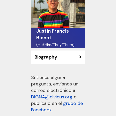
Justin Francis
Bionat
(He/Him/They/Them)
Biography
Si tienes alguna
pregunta, envíanos un
correo electrónico a
DIGNA@civicus.org
o
publícalo en el
grupo de
Facebook
.