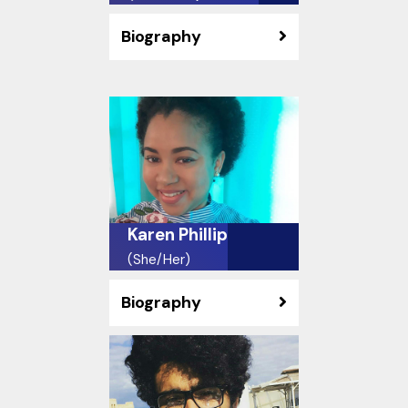
Biography
Karen Phillip
(She/Her)
Biography