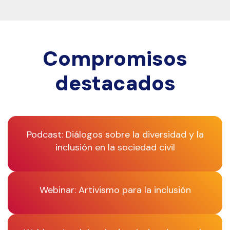
Compromisos
destacados
Podcast: Diálogos sobre la diversidad y la
inclusión en la sociedad civil
Webinar: Artivismo para la inclusión