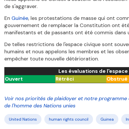
de s'aggraver.
En
Guinée
, les protestations de masse qui ont com
gouvernement de remplacer la Constitution ont été 
manifestants et de passants ont été commis dans u
De telles restrictions de l'espace civique sont souve
humains et nous appelons les membres et les obser
empêcher toute nouvelle détérioration.
Les évaluations de l'espace
Ouvert
Rétréci
Obstrué
Voir nos priorités de plaidoyer et notre programme d
de l'homme des Nations unies
United Nations
human rights council
Guinea
I