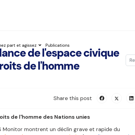
nez part et agissez
Publications
illance de l'espace civique
Val
roits de l'homme
Typ
Share this post
roits de l'homme des Nations unies
 Monitor montrent un déclin grave et rapide du