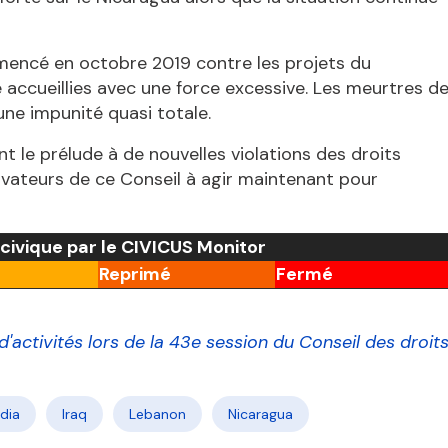
mencé en octobre 2019 contre les projets du
accueillies avec une force excessive. Les meurtres d
ne impunité quasi totale.
nt le prélude à de nouvelles violations des droits
vateurs de ce Conseil à agir maintenant pour
 civique par le CIVICUS Monitor
Reprimé
Fermé
'activités lors de la 43e session du Conseil des droit
ndia
Iraq
Lebanon
Nicaragua