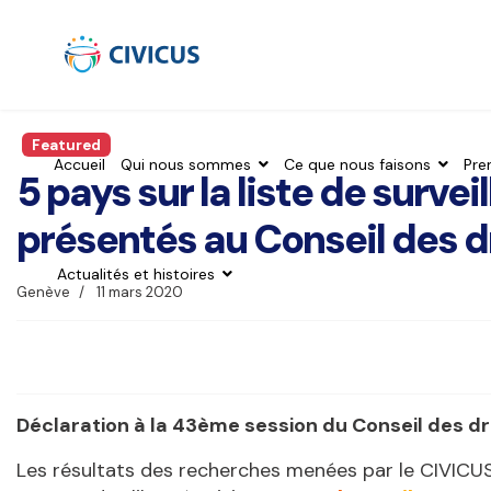
Featured
Accueil
Qui nous sommes
Ce que nous faisons
Pre
5 pays sur la liste de surve
présentés au Conseil des d
Actualités et histoires
Genève
11 mars 2020
Déclaration à la 43ème session du Conseil des d
Les résultats des recherches menées par le CIVICUS