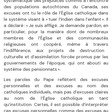
systématique des préjudices commis
à l
’encontre
des populations autochtones du Canada, ses
excuses ont tu le rôle de l’
Église catholique dans
le système visant à
« tuer l’Indien dans l’enfant ». Il
a déclaré : « Je suis affligé. Je demande pardon, en
particulier, pour la manière dont de nombreux
membres de l’
Église et des communautés
religieuses ont coopéré,
même
à travers
l’indifférence, aux projets de destruction
culturelle et d’assimilation forcée promus par les
gouvernements de l’
époque, qui ont
abouti au
système des pensionnats ».
Les paroles du Pape reflètent des excuses
personnelles et des excuses au nom des
catholiques individuels, mais pas d’excuses claires
au nom de l’
Église catholique en tant
qu
’institution. Certes, il est possible d’interpréter
ces excuses personnelles comme des excuses au