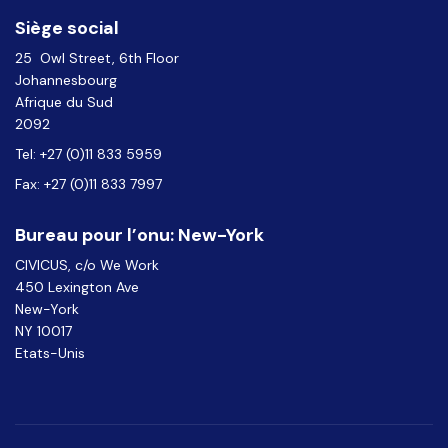
Siège social
25 Owl Street, 6th Floor
Johannesbourg
Afrique du Sud
2092
Tel: +27 (0)11 833 5959
Fax: +27 (0)11 833 7997
Bureau pour l’onu: New-York
CIVICUS, c/o We Work
450 Lexington Ave
New-York
NY 10017
Etats-Unis