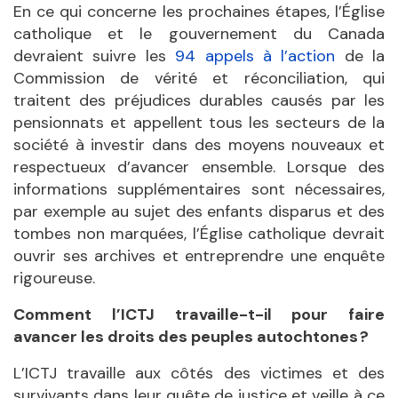
En ce qui concerne les prochaines étapes, l’
Église
catholique et le gouvernement du Canada
devraient suivre les
94 appels à l
’
action
de la
Commission de vérité et réconciliation, qui
traitent des préjudices durables causés par les
pensionnats et appellent tous les secteurs de la
société à investir dans des moyens nouveaux et
respectueux d’avancer ensemble. Lorsque des
informations supplémentaires sont nécessaires,
par exemple au sujet des enfants disparus et des
tombes non marquées, l’
Église catholique devrait
ouvrir ses archives et entreprendre une enquête
rigoureuse.
Comment l’ICTJ travaille-t-il pour faire
avancer les droits des peuples autochtones ?
L’ICTJ travaille aux côtés des victimes et des
survivants dans leur quête de justice et veille à ce