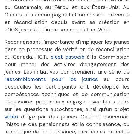
au Guatemala, au Pérou et aux États-Unis. Au
Canada, il a accompagné la Commission de vérité
et réconciliation depuis avant sa création en
2008 jusqu’
à la fin de son mandat en 2015.
Reconnaissant l’importance d’impliquer les jeunes
dans ce processus de vérité et de réconciliation
au Canada, l’ICTJ
s
’
est associé
à la Commission
pour mener des activités d
’engagement des
jeunes. Les initiatives comprenaient une série de
r
assemblement
s pour les jeunes
au cours
desquelles les participants ont développé les
compétences techniques et de communication
nécessaires pour mieux engager avec leurs pairs
sur les questions autochtones, ainsi qu’un projet
vid
é
o
dirigé par des jeunes. Celui-ci concernait
l’histoire des pensionnats et la connaissance, ou
le manque de connaissance, des jeunes de cette