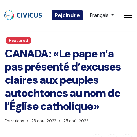
Sélectionnez votre 
Rejoindre
Français
Featured
CANADA : « Le pape n’a
pas présenté d’excuses
claires aux peuples
autochtones au nom de
l’Église catholique »
Entretiens
25 août 2022
25 août 2022