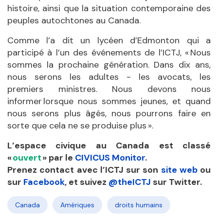
histoire, ainsi que la situation contemporaine des
peuples autochtones au Canada.
Comme l’a dit un lycéen d’Edmonton qui a
participé à l’un des événements de l’ICTJ, « Nous
sommes la prochaine génération. Dans dix ans,
nous serons les adultes - les avocats, les
premiers ministres. Nous devons nous
informer lorsque nous sommes jeunes, et quand
nous serons plus âgés, nous pourrons faire en
sorte que cela ne se produise plus ».
L’espace civique au Canada est classé
«
ouvert
» par le
CIVICUS Monitor
.
Prenez contact avec l’ICTJ sur son
site web
ou
sur
Facebook
, et suivez
@theICTJ
sur Twitter.
Canada
Amériques
droits humains