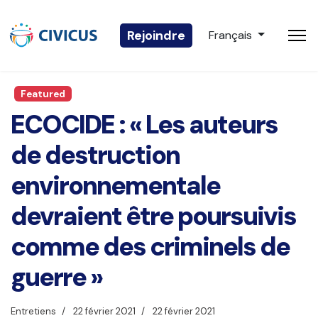
Sélectionnez votre 
Rejoindre
Français
Featured
ECOCIDE : « Les auteurs
de destruction
environnementale
devraient être poursuivis
comme des criminels de
guerre »
Entretiens
22 février 2021
22 février 2021