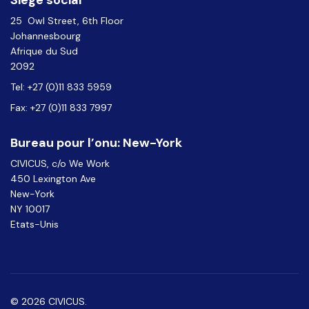
25 Owl Street, 6th Floor
Johannesbourg
Afrique du Sud
2092
Tel: +27 (0)11 833 5959
Fax: +27 (0)11 833 7997
Bureau pour l’onu: New-York
CIVICUS, c/o We Work
450 Lexington Ave
New-York
NY 10017
Etats-Unis
© 2026 CIVICUS.