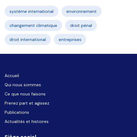
système international
environnement
changement climatique
droit pénal
droit international
entreprises
Accueil
Qui nous sommes
Ce que nous faisons
Prenez part et agissez
Publications
Actualités et histoires
Siège social