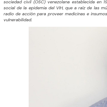
sociedad civil (OSC) venezolana establecida en 1
social de la epidemia del VIH, que a raíz de las m
radio de acción para proveer medicinas e insumo
vulnerabilidad.