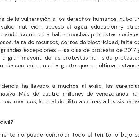
ás de la vulneración a los derechos humanos, hubo u
salud, nutrición, acceso al agua, educación y otro
iorando, comenzó a haber muchas protestas sociales
sos, falta de recursos, cortes de electricidad, falta d
 grandes excepciones – las olas de protesta de 2017 
 la gran mayoría de las protestas han sido protesta
a su descontento mucha gente que en última instanci
idencia ha llevado a muchos al exilio, las carencia
asiva. Más de cuatro millones de venezolanos ha
ros, médicos, lo cual debilitó aún más a los sistema
ivil?
mente no puede controlar todo el territorio bajo s