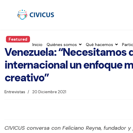
Featured
Inicio
Quiénes somos
Qué hacemos
Parti
Venezuela: “Necesitamos 
internacional un enfoque mul
creativo”
Entrevistas
20 Diciembre 2021
CIVICUS conversa con Feliciano Reyna, fundador y p