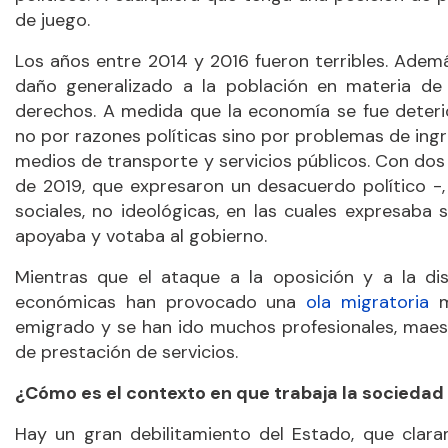
de juego.
Los años entre 2014 y 2016 fueron terribles. Adem
daño generalizado a la población en materia de 
derechos. A medida que la economía se fue deter
no por razones políticas sino por problemas de ingre
medios de transporte y servicios públicos. Con dos
de 2019, que expresaron un desacuerdo político -,
sociales, no ideológicas, en las cuales expresab
apoyaba y votaba al gobierno.
Mientras que el ataque a la oposición y a la dis
económicas han provocado una
ola migratoria
m
emigrado y se han ido muchos profesionales, maest
de prestación de servicios.
¿Cómo es el contexto en que trabaja la sociedad c
Hay un gran debilitamiento del Estado, que clara