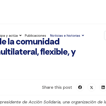
cipa y actúa
Publicaciones
Noticias e historias
de la comunidad
T
tilateral, flexible, y
Share this post
residente de Acción Solidaria,
una organización de l