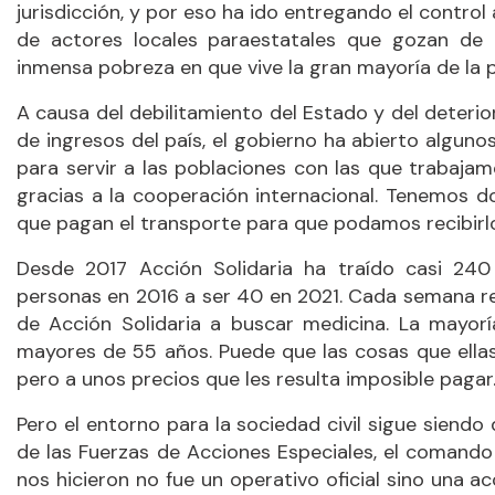
jurisdicción, y por eso ha ido entregando el contro
de actores locales paraestatales que gozan de
inmensa pobreza en que vive la gran mayoría de la 
A causa del debilitamiento del Estado y del deterior
de ingresos del país, el gobierno ha abierto alguno
para servir a las poblaciones con las que traba
gracias a la cooperación internacional. Tenemos d
que pagan el transporte para que podamos recibirlo
Desde 2017 Acción Solidaria ha traído casi 2
personas en 2016 a ser 40 en 2021. Cada semana re
de Acción Solidaria a buscar medicina. La mayo
mayores de 55 años. Puede que las cosas que ellas
pero a unos precios que les resulta imposible pagar
Pero el entorno para la sociedad civil sigue siendo
de las Fuerzas de Acciones Especiales, el comando 
nos hicieron no fue un operativo oficial sino una ac