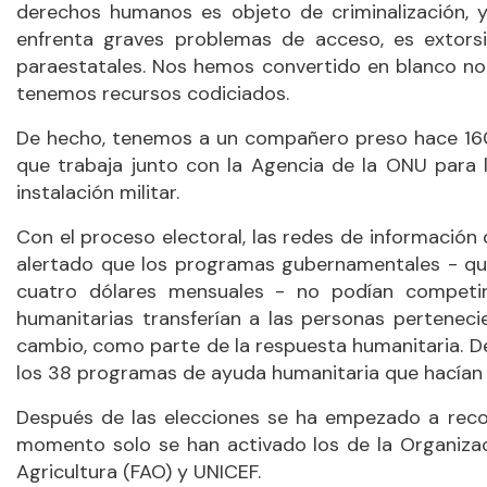
derechos humanos es objeto de criminalización, y
enfrenta graves problemas de acceso, es extor
paraestatales. Nos hemos convertido en blanco no
tenemos recursos codiciados.
De hecho, tenemos a un compañero preso hace 160
que trabaja junto con la Agencia de la ONU para
instalación militar.
Con el proceso electoral, las redes de información
alertado que los programas gubernamentales - que 
cuatro dólares mensuales - no podían competi
humanitarias transferían a las personas pertenecie
cambio, como parte de la respuesta humanitaria. D
los 38 programas de ayuda humanitaria que hacían t
Después de las elecciones se ha empezado a reco
momento solo se han activado los de la Organizac
Agricultura (FAO) y UNICEF.