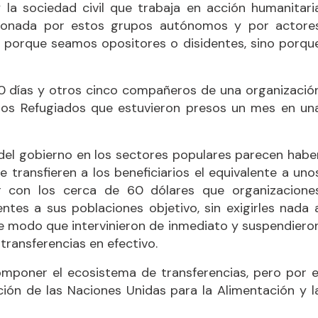
 la sociedad civil que trabaja en acción humanitari
sionada por estos grupos autónomos y por actore
 porque seamos opositores o disidentes, sino porqu
 días y otros cinco compañeros de una organizació
 los Refugiados que estuvieron presos un mes en un
 del gobierno en los sectores populares parecen habe
transfieren a los beneficiarios el equivalente a uno
r con los cerca de 60 dólares que organizacione
ntes a sus poblaciones objetivo, sin exigirles nada 
e modo que intervinieron de inmediato y suspendiero
ransferencias en efectivo.
mponer el ecosistema de transferencias, pero por e
ión de las Naciones Unidas para la Alimentación y l