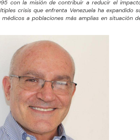
995 con la misión de contribuir a reducir el impact
últiples crisis que enfrenta Venezuela ha expandido s
s médicos a poblaciones más amplias en situación d