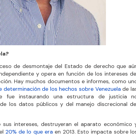
ela?
roceso de desmontaje del Estado de derecho que aú
independiente y opera en función de los intereses de
rupción. Hay muchos documentos e informes, como un
de determinación de los hechos sobre Venezuela
de la
 fue instaurando una estructura de justicia n
de los datos públicos y del manejo discrecional de
 sus intereses, destruyeran el aparato económico 
 el
20% de lo que era
en 2013. Esto impacta sobre lo