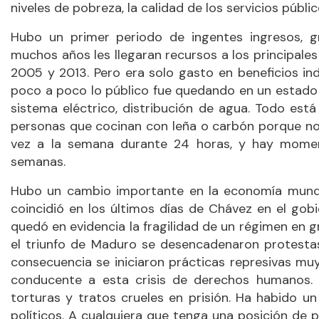
niveles de pobreza, la calidad de los servicios públic
Hubo un primer periodo de ingentes ingresos, g
muchos años les llegaran recursos a los principal
2005 y 2013. Pero era solo gasto en beneficios indi
poco a poco lo público fue quedando en un estado 
sistema eléctrico, distribución de agua. Todo es
personas que cocinan con leña o carbón porque no 
vez a la semana durante 24 horas, y hay mome
semanas.
Hubo un cambio importante en la economía mundia
coincidió en los últimos días de Chávez en el go
quedó en evidencia la fragilidad de un régimen en 
el triunfo de Maduro se desencadenaron protesta
consecuencia se iniciaron prácticas represivas mu
conducente a esta crisis de derechos humanos.
torturas y tratos crueles en prisión. Ha habido un
políticos. A cualquiera que tenga una posición de