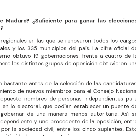
e Maduro? ¿Suficiente para ganar las eleccione
e?
 regionales en las que se renovaron todos los cargo
ales y los 335 municipios del país. La cifra oficial d
erno obtuvo 19 gobernaciones, frente a cuatro de l
 pero los distintos grupos de oposición obtuvieron un
n bastante antes de la selección de las candidaturas
amiento de nuevos miembros para el Consejo Naciona
 propuesto nombres de personas independientes par
 en lo electoral, que podían establecer un puente d
 gobernar de una manera menos autoritaria. Así s
ndependiente y uno procedente de la oposición, entr
por la sociedad civil, entre los cinco suplentes. Est