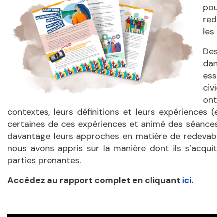
pou
red
les
Des
dan
ess
civ
ont
contextes, leurs définitions et leurs expériences 
certaines de ces expériences et animé des séances
davantage leurs approches en matière de redevabi
nous avons appris sur la manière dont ils s’acqui
parties prenantes.
Accédez au rapport complet en cliquant
ici
.