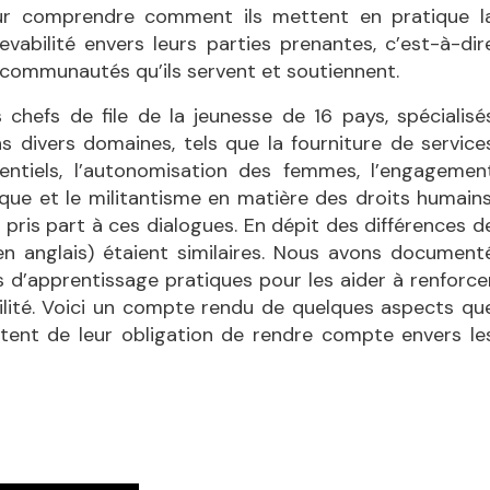
r comprendre comment ils mettent en pratique l
evabilité envers leurs parties prenantes, c’est-à-dir
 communautés qu’ils servent et soutiennent.
 chefs de file de la jeunesse de 16 pays, spécialisé
s divers domaines, tels que la fourniture de service
entiels, l’autonomisation des femmes, l’engagemen
ique et le militantisme en matière des droits humains
 pris part à ces dialogues. En dépit des différences d
(en anglais) étaient similaires. Nous avons document
 d’apprentissage pratiques pour les aider à renforce
lité. Voici un compte rendu de quelques aspects qu
ttent de leur obligation de rendre compte envers le