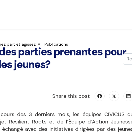
nez part et agissez
Publications
é des parties prenantes pour
Val
 des jeunes?
Typ
Share this post
cours des 3 derniers mois, les équipes CIVICUS d
jet Resilient Roots et de l’Équipe d’Action Jeuness
 échangé avec des initiatives dirigées par des jeune