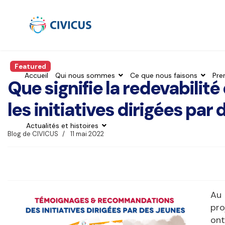
Featured
Accueil
Qui nous sommes
Ce que nous faisons
Pre
Que signifie la redevabilit
les initiatives dirigées par
Actualités et histoires
Blog de CIVICUS
11 mai 2022
Au 
pro
ont