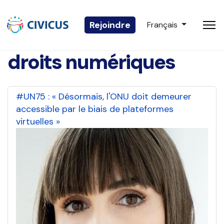
Sélectionnez votre 
Rejoindre
Français
droits numériques
#UN75 : « Désormais, l'ONU doit demeurer
accessible par le biais de plateformes
virtuelles »