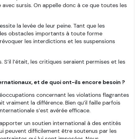
 avec sursis. On appelle donc à ce que toutes les
ssite la levée de leur peine. Tant que les
 des obstacles importants à toute forme
voquer les interdictions et les suspensions
il l’était, les critiques seraient permises et les
ternationaux, et de quoi ont-ils encore besoin ?
réoccupations concernant les violations flagrantes
raiment la différence. Bien qu’il faille parfois
internationale s’est avérée efficace.
’apporter un soutien international à des entités
ui peuvent difficilement être soutenus par les
 contraintes qui lui sont imposées. Nous