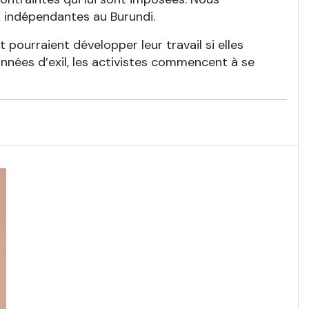
x indépendantes au Burundi.
pourraient développer leur travail si elles
s années d’exil, les activistes commencent à se