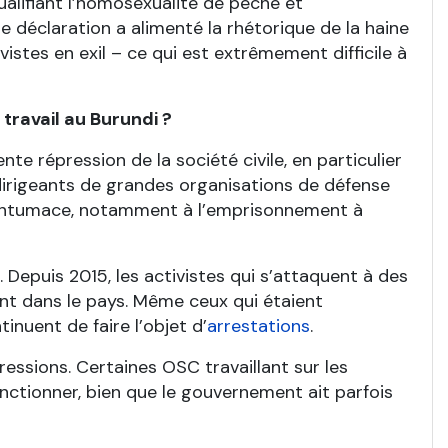
ualifiant l’homosexualité de péché et
 déclaration a alimenté la rhétorique de la haine
istes en exil – ce qui est extrêmement difficile à
travail au Burundi ?
te répression de la société civile, en particulier
rigeants de grandes organisations de défense
 contumace, notamment à l’emprisonnement à
Depuis 2015, les activistes qui s’attaquent à des
ent dans le pays. Même ceux qui étaient
inuent de faire l’objet d’
arrestations
.
ssions. Certaines OSC travaillant sur les
nctionner, bien que le gouvernement ait parfois