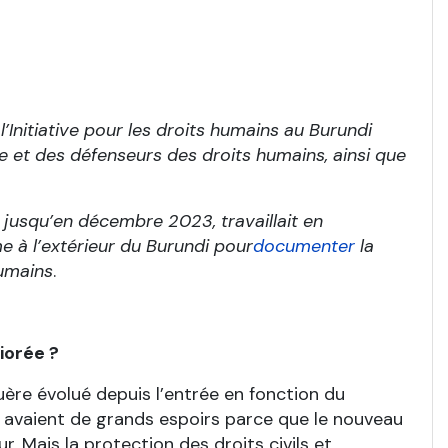
l’Initiative pour les droits humains au Burundi
le et des défenseurs des droits humains, ainsi que
9 jusqu’en décembre 2023, travaillait en
e à l’extérieur du Burundi pour
documenter
la
humains
.
liorée
?
uère évolué depuis l’entrée en fonction du
s avaient de grands espoirs parce que le nouveau
 Mais la protection des droits civils et