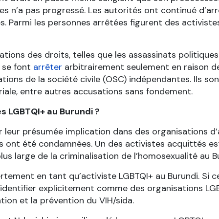
ues n’a pas progressé. Les autorités ont continué d’arr
s. Parmi les personnes arrêtées figurent des activist
ions des droits, telles que les assassinats politiques 
s se font
arrêter
arbitrairement seulement en raison de 
sations de la société civile (OSC) indépendantes. Ils s
itoriale, entre autres accusations sans fondement.
es LGBTQI+ au Burundi ?
 leur présumée implication dans des organisations d’
s ont été condamnées. Un des activistes acquittés est 
lus large de la criminalisation de l’homosexualité au B
vertement en tant qu’activiste LGBTQI+ au Burundi. Si 
s’identifier explicitement comme des organisations LG
ation et la prévention du VIH/sida.