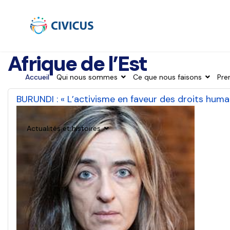
Afrique de l’Est
Accueil
Qui nous sommes
Ce que nous faisons
Pre
BURUNDI : « L’activisme en faveur des droits hum
Actualités et histoires