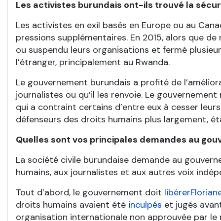
Les activistes burundais ont-ils trouvé la sécuri
Les activistes en exil basés en Europe ou au Can
pressions supplémentaires. En 2015, alors que de 
ou suspendu leurs organisations et fermé plusieurs
l’étranger, principalement au Rwanda.
Le gouvernement burundais a profité de l’améliorat
journalistes ou qu’il les renvoie. Le gouvernement
qui a contraint certains d’entre eux à cesser leurs
défenseurs des droits humains plus largement, é
Quelles sont vos principales demandes au gou
La société civile burundaise demande au gouvernem
humains, aux journalistes et aux autres voix ind
Tout d’abord, le gouvernement doit
libérer
Florian
droits humains avaient été
inculpés
et jugés avant
organisation internationale non approuvée par le r