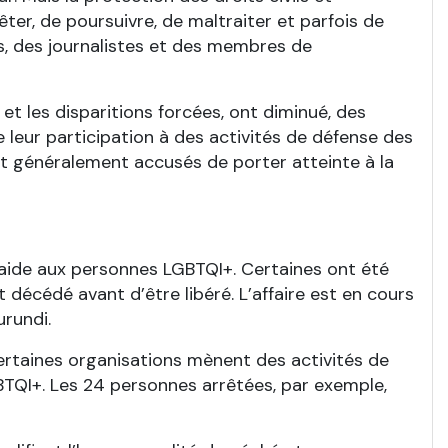
êter, de poursuivre, de maltraiter et parfois de
es, des journalistes et des membres de
et les disparitions forcées, ont diminué, des
leur participation à des activités de défense des
ont généralement accusés de porter atteinte à la
aide aux personnes LGBTQI+. Certaines ont été
décédé avant d’être libéré. L’affaire est en cours
urundi.
certaines organisations mènent des activités de
BTQI+. Les 24 personnes arrêtées, par exemple,