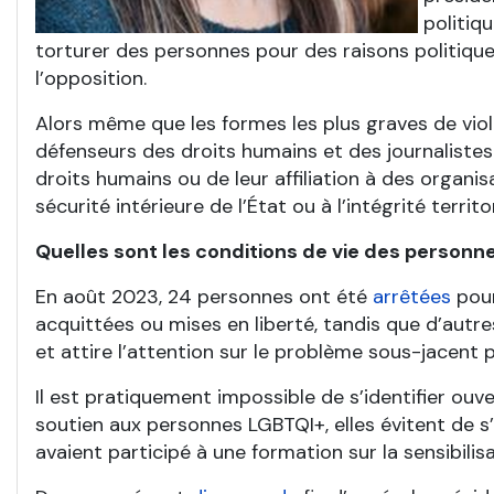
politiq
torturer des personnes pour des raisons politique
l’opposition.
Alors même que les formes les plus graves de violat
défenseurs des droits humains et des journaliste
droits humains ou de leur affiliation à des organi
sécurité intérieure de l’État ou à l’intégrité terr
Quelles sont les conditions de vie des personn
En août 2023, 24 personnes ont été
arrêtées
pour
acquittées ou mises en liberté, tandis que d’autre
et attire l’attention sur le problème sous-jacent p
Il est pratiquement impossible de s’identifier ou
soutien aux personnes LGBTQI+, elles évitent de 
avaient participé à une formation sur la sensibilis