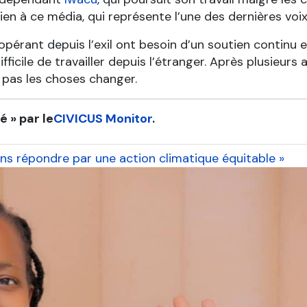
en à ce média, qui représente l’une des dernières voi
érant depuis l’exil ont besoin d’un soutien continu et 
ifficile de travailler depuis l’étranger. Après plusieur
 pas les choses changer.
 » par le
CIVICUS Monitor
.
ons répondre par une action climatique équitable »