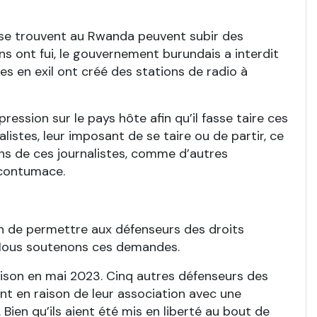
i se trouvent au Rwanda peuvent subir des
s ont fui, le gouvernement burundais a interdit
es en exil ont créé des stations de radio à
ession sur le pays hôte afin qu’il fasse taire ces
listes, leur imposant de se taire ou de partir, ce
ains de ces journalistes, comme d’autres
 contumace.
fin de permettre aux défenseurs des droits
. Nous soutenons ces demandes.
rison en mai 2023. Cinq autres défenseurs des
ment en raison de leur association avec une
Bien qu’ils aient été mis en liberté au bout de