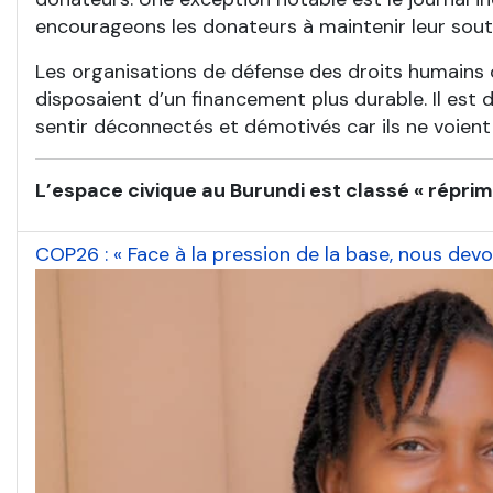
encourageons les donateurs à maintenir leur souti
Les organisations de défense des droits humains op
disposaient d’un financement plus durable. Il est d
sentir déconnectés et démotivés car ils ne voient
L’espace civique au Burundi est classé « réprimé
COP26 : « Face à la pression de la base, nous dev