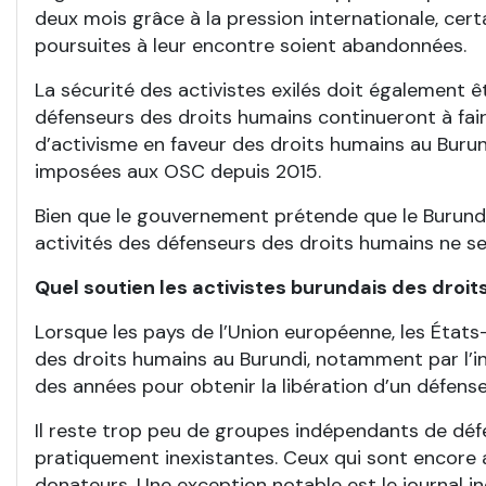
deux mois grâce à la pression internationale, cer
poursuites à leur encontre soient abandonnées.
La sécurité des activistes exilés doit également êt
défenseurs des droits humains continueront à fai
d’activisme en faveur des droits humains au Bur
imposées aux OSC depuis 2015.
Bien que le gouvernement prétende que le Burundi e
activités des défenseurs des droits humains ne se
Quel soutien les activistes burundais des droits
Lorsque les pays de l’Union européenne, les États
des droits humains au Burundi, notamment par l’inte
des années pour obtenir la libération d’un défenseu
Il reste trop peu de groupes indépendants de défen
pratiquement inexistantes. Ceux qui sont encore ac
donateurs. Une exception notable est le journal 