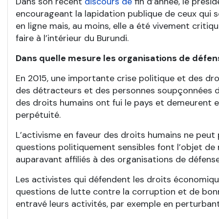
Dans son récent
discours de
fin d’année, le prési
encourageant la lapidation publique de ceux qui s
en ligne mais, au moins, elle a été vivement criti
faire à l’intérieur du Burundi.
Dans quelle mesure les organisations de défens
En 2015, une importante crise politique et des dro
des détracteurs et des personnes soupçonnées d
des droits humains ont fui le pays et demeurent
perpétuité.
L’activisme en faveur des droits humains ne peut 
questions politiquement sensibles font l’objet de
auparavant affiliés à des organisations de défense
Les activistes qui défendent les droits économiq
questions de lutte contre la corruption et de bo
entravé leurs activités, par exemple en perturban