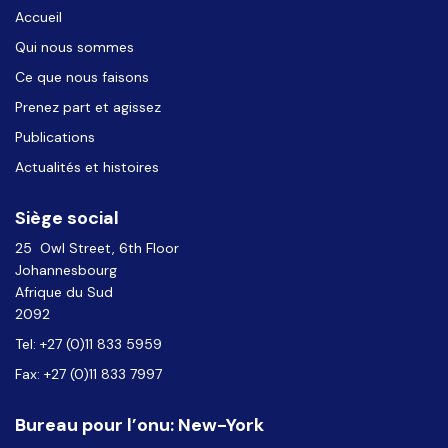
Accueil
Qui nous sommes
Ce que nous faisons
Prenez part et agissez
Publications
Actualités et histoires
Siège social
25 Owl Street, 6th Floor
Johannesbourg
Afrique du Sud
2092
Tel: +27 (0)11 833 5959
Fax: +27 (0)11 833 7997
Bureau pour l’onu: New-York