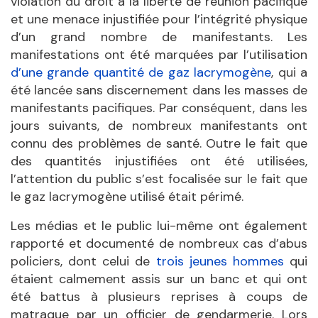
violation du droit à la liberté de réunion pacifique
et une menace injustifiée pour l’intégrité physique
d’un grand nombre de manifestants. Les
manifestations ont été marquées par l’utilisation
d’une grande quantité de gaz lacrymogène
, qui a
été lancée sans discernement dans les masses de
manifestants pacifiques. Par conséquent, dans les
jours suivants, de nombreux manifestants ont
connu des problèmes de santé. Outre le fait que
des quantités injustifiées ont été utilisées,
l’attention du public s’est focalisée sur le fait que
le gaz lacrymogène utilisé était périmé.
Les médias et le public lui-même ont également
rapporté et documenté de nombreux cas d’abus
policiers, dont celui de
trois jeunes hommes
qui
étaient calmement assis sur un banc et qui ont
été battus à plusieurs reprises à coups de
matraque par un officier de gendarmerie. Lors