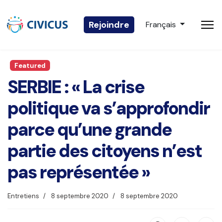
Sélectionnez votre 
Rejoindre
Français
Featured
SERBIE : « La crise
politique va s’approfondir
parce qu’une grande
partie des citoyens n’est
pas représentée »
Entretiens
8 septembre 2020
8 septembre 2020