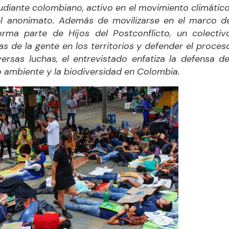
udiante colombiano, activo en el movimiento climático
el anonimato. Además de movilizarse en el marco d
orma parte de Hijos del Postconflicto, un colectiv
as de la gente en los territorios y defender el proces
rsas luchas, el entrevistado enfatiza la defensa de
 ambiente y la biodiversidad en Colombia.