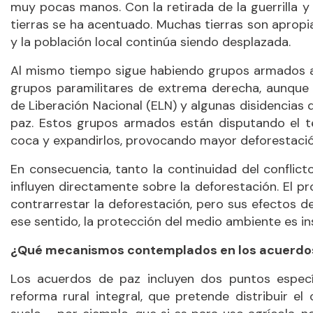
muy pocas manos. Con la retirada de la guerrilla y
tierras se ha acentuado. Muchas tierras son apropia
y la población local continúa siendo desplazada.
Al mismo tiempo sigue habiendo grupos armados al
grupos paramilitares de extrema derecha, aunque t
de Liberación Nacional (ELN) y algunas disidencias
paz. Estos grupos armados están disputando el te
coca y expandirlos, provocando mayor deforestació
En consecuencia, tanto la continuidad del conflict
influyen directamente sobre la deforestación. El 
contrarrestar la deforestación, pero sus efectos 
ese sentido, la protección del medio ambiente es in
¿Qué mecanismos contemplados en los acuerdos 
Los acuerdos de paz incluyen dos puntos específ
reforma rural integral, que pretende distribuir 