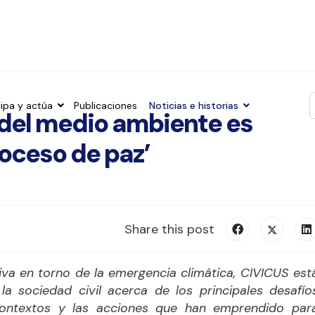
cipa y actúa
Publicaciones
Noticias e historias
del medio ambiente es
T
roceso de paz’
Share this post
iva en torno de la emergencia climática, CIVICUS est
 la sociedad civil acerca de los principales desafío
contextos y las acciones que han emprendido par