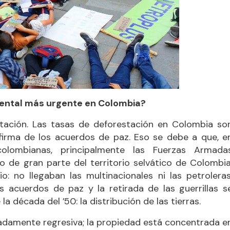
iental más urgente en Colombia?
tación. Las tasas de deforestación en Colombia so
 firma de los acuerdos de paz. Eso se debe a que, e
colombianas, principalmente las Fuerzas Armada
o de gran parte del territorio selvático de Colombia
: no llegaban las multinacionales ni las petroleras
s acuerdos de paz y la retirada de las guerrillas s
década del ’50: la distribución de las tierras.
madamente regresiva; la propiedad está concentrada e