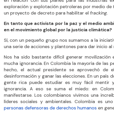
en relación con sus planes para las industrias ex
exploración y explotación petroleras por medio de
un proyecto de decreto para habilitar el
fracking
.
En tanto que activista por la paz y el medio am
en el movimiento global por la justicia climática?
Sí, con un pequeño grupo nos sumamos a la iniciat
una serie de acciones y plantones para dar inicio al
Nos ha sido bastante difícil generar movilización 
mucha ignorancia. En Colombia la mayoría de las pe
hecho, el actual presidente se aprovechó de e
desinformación y ganar las elecciones. En un país 
gente rica puede estudiar es muy fácil mentir 
ignorancia. A eso se suma el miedo: en Colom
manifestarse. Los colombianos vivimos una increí
líderes sociales y ambientales. Colombia es un
personas defensoras de derechos humanos
en gener