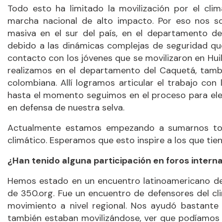
Todo esto ha limitado la movilización por el cli
marcha nacional de alto impacto. Por eso nos so
masiva en el sur del país, en el departamento d
debido a las dinámicas complejas de seguridad qu
contacto con los jóvenes que se movilizaron en Hui
realizamos en el departamento del Caquetá, tam
colombiana. Allí logramos articular el trabajo co
hasta el momento seguimos en el proceso para elev
en defensa de nuestra selva.
Actualmente estamos empezando a sumarnos tod
climático. Esperamos que esto inspire a los que ti
¿Han tenido alguna participación en foros intern
Hemos estado en un encuentro latinoamericano 
de 350.org. Fue un encuentro de defensores del cl
movimiento a nivel regional. Nos ayudó bastante
también estaban movilizándose, ver que podíamos 