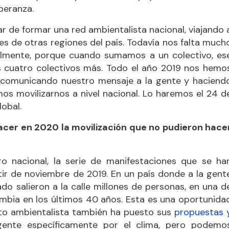
peranza.
 de formar una red ambientalista nacional, viajando 
es de otras regiones del país. Todavía nos falta much
almente, porque cuando sumamos a un colectivo, es
os cuatro colectivos más. Todo el año 2019 nos hemo
s, comunicando nuestro mensaje a la gente y haciend
os movilizarnos a nivel nacional. Lo haremos el 24 d
lobal.
acer en 2020 la movilización que no pudieron hace
 nacional, la serie de manifestaciones que se ha
tir de noviembre de 2019. En un país donde a la gent
do salieron a la calle millones de personas, en una d
mbia en los últimos 40 años. Esta es una oportunida
nto ambientalista también ha puesto sus
propuestas 
gente específicamente por el clima, pero podemo