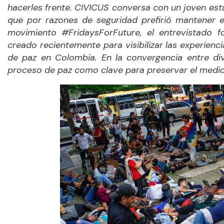
hacerles frente. CIVICUS conversa con un joven est
que por razones de seguridad prefirió mantener 
movimiento #FridaysForFuture, el entrevistado f
creado recientemente para visibilizar las experienci
de paz en Colombia. En la convergencia entre dive
proceso de paz como clave para preservar el medio