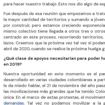
para hacer nuestro trabajo. Esto nos dio algo de es
Fue después de esa reunión que empezamos a tratar
la mayor cantidad de territorios y sumando a jóven
por construir, pero estamos creciendo exponenci
mismo colectivo tiene llegada a otros tres o otr
centrado en este proceso, recorriendo territorio
lazos. Creemos que la próxima vez tal vez sí podam
abril de 2020, cuando se realice la próxima huelga g
¿Qué clase de apoyos necesitarían para poder h
en 2019?
Nuestra oportunidad en este momento es el paro
desarrollado en varias ciudades colombianas a par
le da miedo hablar, el 21 de noviembre del año pasa
las movilizaciones más grandes que ha tenido Colo
única. En el marco de estas protestas, el movimie
demandas
. Tal vez no podamos movilizar a la 