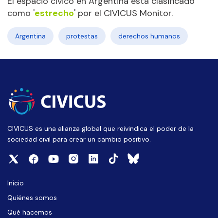
El espacio cívico en Argentina está clasificado
como '
estrecho
' por el CIVICUS Monitor.
Argentina
protestas
derechos humanos
CIVICUS es una alianza global que reivindica el poder de la
sociedad civil para crear un cambio positivo.
Inicio
Quiénes somos
Qué hacemos