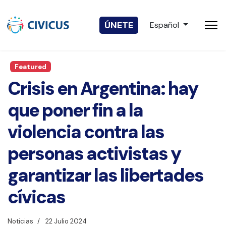
Seleccione su idio
ÚNETE
Español
Featured
Crisis en Argentina: hay
que poner fin a la
violencia contra las
personas activistas y
garantizar las libertades
cívicas
Noticias
22 Julio 2024