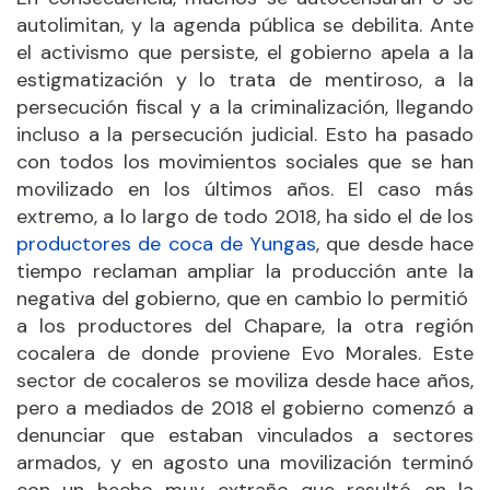
autolimitan, y la agenda pública se debilita. Ante
el activismo que persiste, el gobierno apela a la
estigmatización y lo trata de mentiroso, a la
persecución fiscal y a la criminalización, llegando
incluso a la persecución judicial. Esto ha pasado
con todos los movimientos sociales que se han
movilizado en los últimos años. El caso más
extremo, a lo largo de todo 2018, ha sido el de los
productores de coca de Yungas
, que desde hace
tiempo reclaman ampliar la producción ante la
negativa del gobierno, que en cambio lo permitió
a los productores del Chapare, la otra región
cocalera de donde proviene Evo Morales. Este
sector de cocaleros se moviliza desde hace años,
pero a mediados de 2018 el gobierno comenzó a
denunciar que estaban vinculados a sectores
armados, y en agosto una movilización terminó