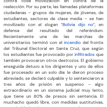
contra toda movilización en contra de la
reelección. Por su parte, las llamadas plataformas
ciudadanas – grupos de mujeres, de jóvenes, de
estudiantes, sectores de clase media – se han
movilizado con el slogan
“Bolivia dijo no”
, en
defensa del resultado del referéndum.
Recientemente una de las marchas de
universitarios terminó con el
incendio
del frontis
del Tribunal Electoral en Santa Cruz, que según
los estudiantes fue provocado por
infiltrados
que
también provocaron otros destrozos. El gobierno
enseguida detuvo a los dirigentes y uno de ellos
fue procesado en un solo día: le dieron proceso
abreviado, se declaró culpable y lo sentenciaron a
tres años de prisión en suspenso – algo
extraordinario en un sistema judicial muy lento,
que tiene un 80% de presos sin sentencia. El
muchacho quedó libre, con medidas sustitutivas,