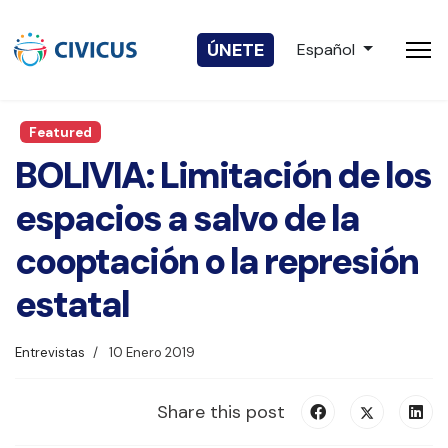
Seleccione su idio
ÚNETE
Español
Featured
BOLIVIA: Limitación de los
espacios a salvo de la
cooptación o la represión
estatal
Entrevistas
10 Enero 2019
Share this post