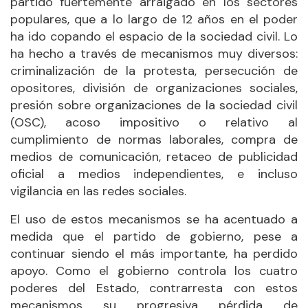
partido fuertemente arraigado en los sectores
populares, que a lo largo de 12 años en el poder
ha ido copando el espacio de la sociedad civil. Lo
ha hecho a través de mecanismos muy diversos:
criminalización de la protesta, persecución de
opositores, división de organizaciones sociales,
presión sobre organizaciones de la sociedad civil
(OSC), acoso impositivo o relativo al
cumplimiento de normas laborales, compra de
medios de comunicación, retaceo de publicidad
oficial a medios independientes, e incluso
vigilancia en las redes sociales.
El uso de estos mecanismos se ha acentuado a
medida que el partido de gobierno, pese a
continuar siendo el más importante, ha perdido
apoyo. Como el gobierno controla los cuatro
poderes del Estado, contrarresta con estos
mecanismos su progresiva pérdida de