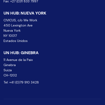
Fax: +27 (0)11 833 7997
UN HUB: NUEVA YORK
CIVICUS, c/o We Work
450 Lexington Ave
Nueva York
NY 10017
Estados Unidos
UN HUB: GINEBRA
11 Avenue de la Paix
Ginebra
Suiza
CH-1202
Tel: +41 (0)79 910 3428