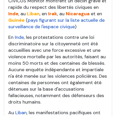
CIVICUS Monitor montrent un déclin grave et
rapide du respect des libertés civiques en
Inde
, au
Liban
, en
Irak
, au
Nicaragua
et en
Guinée
(
pays figurant sur la liste actuelle de
surveillance de l'espace civique
)
En
Inde
, les protestations contre une loi
discriminatoire sur la citoyenneté ont été
accueillies avec une force excessive et une
violence mortelle par les autorités, faisant au
moins 50 morts et des centaines de blessés.
Aucune enquête indépendante et impartiale
n'a été menée sur les violences policières. Des
centaines de personnes ont également été
détenues sur la base d'accusations
fallacieuses, notamment des défenseurs des
droits humains.
Au
Liban
, les manifestations pacifiques ont