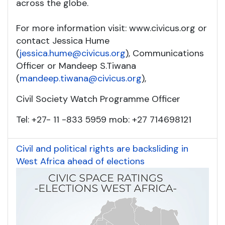
across the globe.
For more information visit: www.civicus.org or
contact Jessica Hume
(
jessica.hume@civicus.org
), Communications
Officer or Mandeep S.Tiwana
(
mandeep.tiwana@civicus.org
),
Civil Society Watch Programme Officer
Tel: +27- 11 -833 5959 mob: +27 714698121
Civil and political rights are backsliding in
West Africa ahead of elections