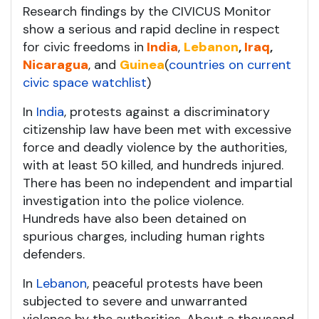
Research findings by the CIVICUS Monitor
show a serious and rapid decline in respect
for civic freedoms in
India
,
Lebanon
,
Iraq
,
Nicaragua
, and
Guinea
(
countries on current
civic space watchlist
)
In
India
, protests against a discriminatory
citizenship law have been met with excessive
force and deadly violence by the authorities,
with at least 50 killed, and hundreds injured.
There has been no independent and impartial
investigation into the police violence.
Hundreds have also been detained on
spurious charges, including human rights
defenders.
In
Lebanon
, peaceful protests have been
subjected to severe and unwarranted