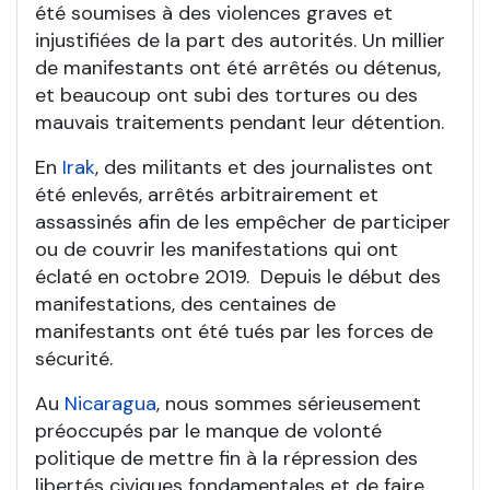
été soumises à des violences graves et
injustifiées de la part des autorités. Un millier
de manifestants ont été arrêtés ou détenus,
et beaucoup ont subi des tortures ou des
mauvais traitements pendant leur détention.
En
Irak
, des militants et des journalistes ont
été enlevés, arrêtés arbitrairement et
assassinés afin de les empêcher de participer
ou de couvrir les manifestations qui ont
éclaté en octobre 2019. Depuis le début des
manifestations, des centaines de
manifestants ont été tués par les forces de
sécurité.
Au
Nicaragua
, nous sommes sérieusement
préoccupés par le manque de volonté
politique de mettre fin à la répression des
libertés civiques fondamentales et de faire