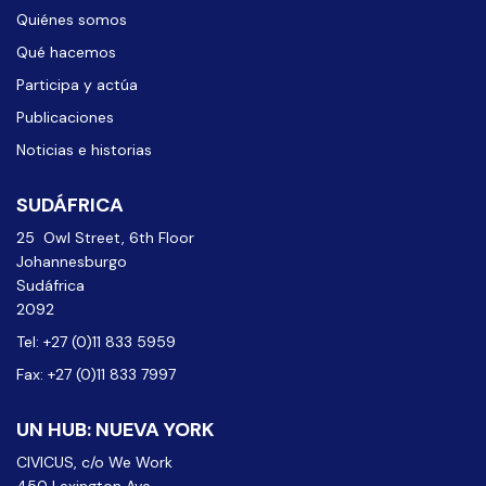
Quiénes somos
Qué hacemos
Participa y actúa
Publicaciones
Noticias e historias
SUDÁFRICA
25 Owl Street, 6th Floor
Johannesburgo
Sudáfrica
2092
Tel: +27 (0)11 833 5959
Fax: +27 (0)11 833 7997
UN HUB: NUEVA YORK
CIVICUS, c/o We Work
450 Lexington Ave