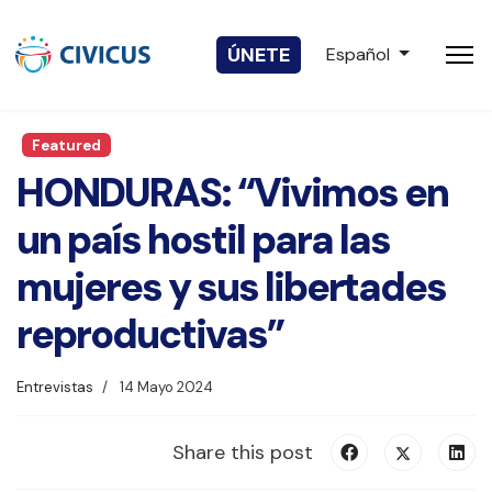
Seleccione su idio
ÚNETE
Español
Featured
HONDURAS: “Vivimos en
un país hostil para las
mujeres y sus libertades
reproductivas”
Entrevistas
14 Mayo 2024
Share this post