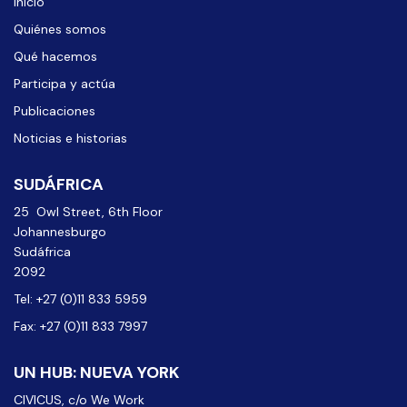
Inicio
Quiénes somos
Qué hacemos
Participa y actúa
Publicaciones
Noticias e historias
SUDÁFRICA
25 Owl Street, 6th Floor
Johannesburgo
Sudáfrica
2092
Tel: +27 (0)11 833 5959
Fax: +27 (0)11 833 7997
UN HUB: NUEVA YORK
CIVICUS, c/o We Work