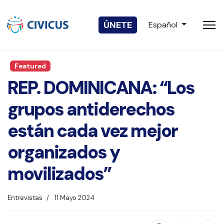
Seleccione su idio
ÚNETE
Español
Featured
REP. DOMINICANA: “Los
grupos antiderechos
están cada vez mejor
organizados y
movilizados”
Entrevistas
11 Mayo 2024