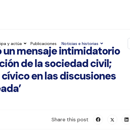
cipa y actúa
Publicaciones
Noticias e historias
ó un mensaje intimidatorio
T
ción de la sociedad civil;
cívico en las discusiones
eada’
Share this post