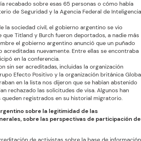
bía recabado sobre esas 65 personas o cómo había
terio de Seguridad y la Agencia Federal de Inteligencia
e la sociedad civil, el gobierno argentino se vio
e que Titland y Burch fueron deportados, a nadie más
iciembre el gobierno argentino anunció que un puñado
do acreditadas nuevamente. Entre ellas se encontraba
icipó en la conferencia.
 sin ser acreditadas, incluidas la organización
rupo Efecto Positivo y la organización británica Globa
aban en la lista nos dijeron que se habían abstenido
bían rechazado las solicitudes de visa. Algunos han
queden registrados en su historial migratorio.
rgentino sobre la legitimidad de las
erales, sobre las perspectivas de participación de
creditación de activistas sobre la base de información