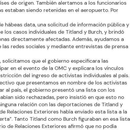
íses de origen. También alertamos a los funcionarios
as estaban siendo retenidas en el aeropuerto. Por
e hábeas data, una solicitud de información pública y
 los casos individuales de Titland y Burch, y brindó
sonas directamente afectadas. Además, ayudamos a
de las redes sociales y mediante entrevistas de prensa
, solicitamos que el gobierno especificara las
ipar en el evento de la OMC y explicara los vínculos
tricción del ingreso de activistas individuales al país.
olectivo que presentamos en nombre de los activistas
ar al país, el gobierno presentó una lista con los
bían sido rechazadas, pero insistió en que esto no
ninguna relación con las deportaciones de Titland y
de Relaciones Exteriores había enviado esta lista a la
erta”. Tanto Titland como Burch figuraban en esa lista
erio de Relaciones Exteriores afirmó que no podía