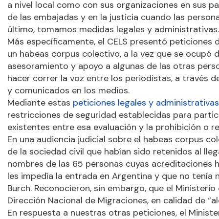
a nivel local como con sus organizaciones en sus pa
de las embajadas y en la justicia cuando las person
último, tomamos medidas legales y administrativas.
Más específicamente, el CELS presentó peticiones d
un habeas corpus colectivo, a la vez que se ocupó de
asesoramiento y apoyo a algunas de las otras per
hacer correr la voz entre los periodistas, a través 
y comunicados en los medios.
Mediante estas
peticiones legales y administrativas
restricciones de seguridad establecidas para partic
existentes entre esa evaluación y la prohibición o res
En una audiencia judicial sobre el habeas corpus c
de la sociedad civil que habían sido retenidos al lleg
nombres de las 65 personas cuyas acreditaciones ha
les impedía la entrada en Argentina y que no tenía 
Burch. Reconocieron, sin embargo, que el Ministerio 
Dirección Nacional de Migraciones, en calidad de “al
En respuesta a nuestras otras peticiones, el Minist