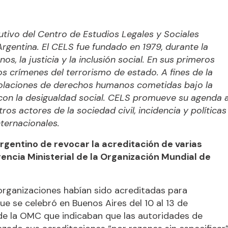
utivo del Centro de Estudios Legales y Sociales
gentina. El CELS fue fundado en 1979, durante la
, la justicia y la inclusión social. En sus primeros
los crímenes del terrorismo de estado. A fines de la
violaciones de derechos humanos cometidas bajo la
 con la desigualdad social. CELS promueve su agenda 
os actores de la sociedad civil, incidencia y políticas
nternacionales.
rgentino de revocar la acreditación de varias
rencia Ministerial de la Organización Mundial de
rganizaciones habían sido acreditadas para
que se celebró en Buenos Aires del 10 al 13 de
 de la OMC que indicaban que las autoridades de