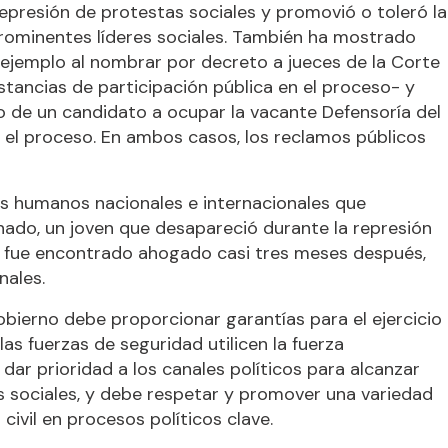
represión de protestas sociales y promovió o toleró la
prominentes líderes sociales. También ha mostrado
r ejemplo al nombrar por decreto a jueces de la Corte
stancias de participación pública en el proceso- y
o de un candidato a ocupar la vacante Defensoría del
n el proceso. En ambos casos, los reclamos públicos
s humanos nacionales e internacionales que
ado, un joven que desapareció durante la represión
y fue encontrado ahogado casi tres meses después,
nales.
gobierno debe proporcionar garantías para el ejercicio
as fuerzas de seguridad utilicen la fuerza
ar prioridad a los canales políticos para alcanzar
 sociales, y debe respetar y promover una variedad
ivil en procesos políticos clave.