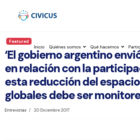
Featured
Inicio
Quiénes somos
Qué hacemos
Parti
‘El gobierno argentino envi
en relación con la participa
esta reducción del espacio 
globales debe ser monitor
Entrevistas
20 Diciembre 2017