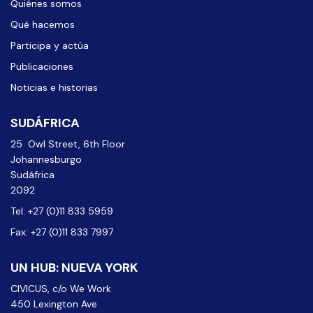
Quiénes somos
Qué hacemos
Participa y actúa
Publicaciones
Noticias e historias
SUDÁFRICA
25 Owl Street, 6th Floor
Johannesburgo
Sudáfrica
2092
Tel: +27 (0)11 833 5959
Fax: +27 (0)11 833 7997
UN HUB: NUEVA YORK
CIVICUS, c/o We Work
450 Lexington Ave