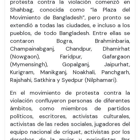
protesta contra la violación comenzó en
Shahbag, conocida como “la Plaza del
Movimiento de Bangladesh”, pero pronto se
extendió a todas las ciudades, e incluso a los
pueblos, de todo Bangladesh. Entre ellas se
contaron Bogra, Brahminbaria,
Champainabganj, Chandpur, Dhamirhat
(Nowgaon), Faridpur, Gafargaon
(Mymensingh), Gopalganj, Jaipurhat,
Kurigram, Manikganj, Noakhali, Panchgarh,
Rajshahi, Satkhira y Syedpur (Nilphamari).
En el movimiento de protesta contra la
violación confluyeron personas de diferentes
ámbitos, como miembros de partidos
políticos, escritores, activistas culturales,
activistas de las redes sociales, jugadores del
equipo nacional de críquet, activistas por los
derechos de la mujer y periodistas. Por