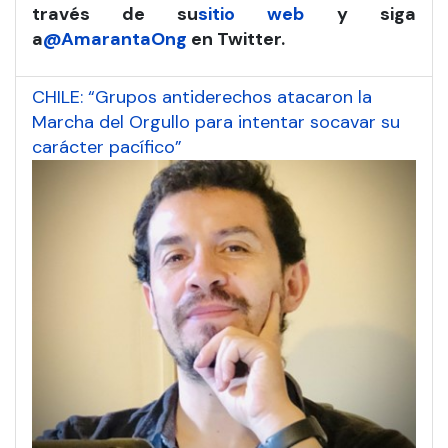
través de su
sitio web
y siga
a
@AmarantaOng
en
Twitter.
CHILE: “Grupos antiderechos atacaron la
Marcha del Orgullo para intentar socavar su
carácter pacífico”