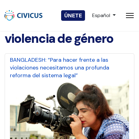
Seleccione su idio
ÚNETE
Español
violencia de género
BANGLADESH: “Para hacer frente a las
violaciones necesitamos una profunda
reforma del sistema legal”