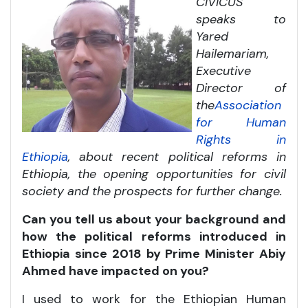
CIVICUS
speaks to
Yared
Hailemariam,
Executive
Director of
the
Association
for Human
Rights in
Ethiopia
, about recent political reforms in
Ethiopia, the opening opportunities for civil
society and the prospects for further change.
Can you tell us about your background and
how the political reforms introduced in
Ethiopia since 2018 by Prime Minister Abiy
Ahmed have impacted on you?
I used to work for the Ethiopian Human