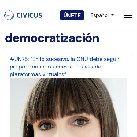
Seleccione su idio
ÚNETE
Español
democratización
#UN75: “En lo sucesivo, la ONU debe seguir
proporcionando acceso a través de
plataformas virtuales”