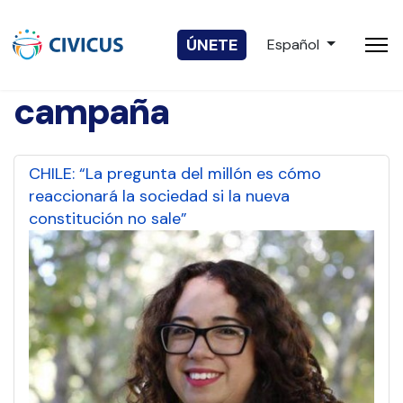
Seleccione su idio
ÚNETE
Español
campaña
CHILE: “La pregunta del millón es cómo
reaccionará la sociedad si la nueva
constitución no sale”