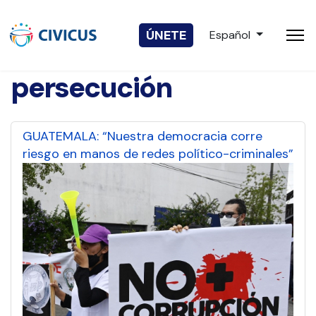
Seleccione su idio
ÚNETE
Español
persecución
GUATEMALA: “Nuestra democracia corre
riesgo en manos de redes político-criminales”