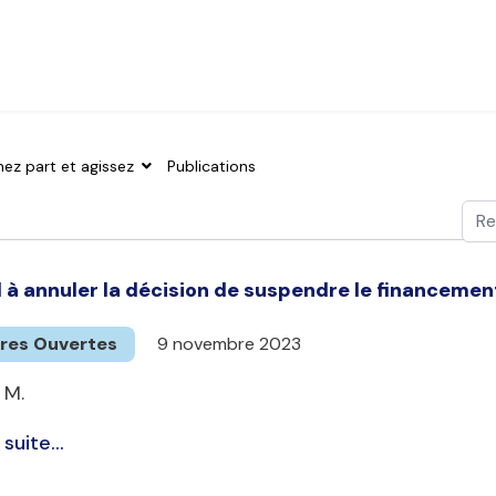
nez part et agissez
Publications
Val
Typ
 à annuler la décision de suspendre le financement
tres Ouvertes
9 novembre 2023
 M.
 suite...