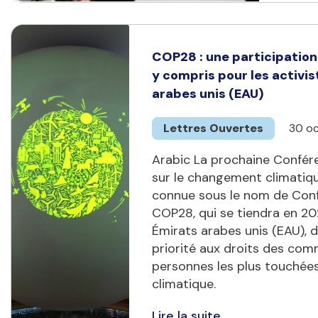
COP28 : une participation 
y compris pour les activi
arabes unis (EAU)
Lettres Ouvertes
30 o
Arabic La prochaine Confér
sur le changement climatiq
connue sous le nom de Conf
COP28, qui se tiendra en 20
Émirats arabes unis (EAU), d
priorité aux droits des co
personnes les plus touchée
climatique.
Lire la suite...