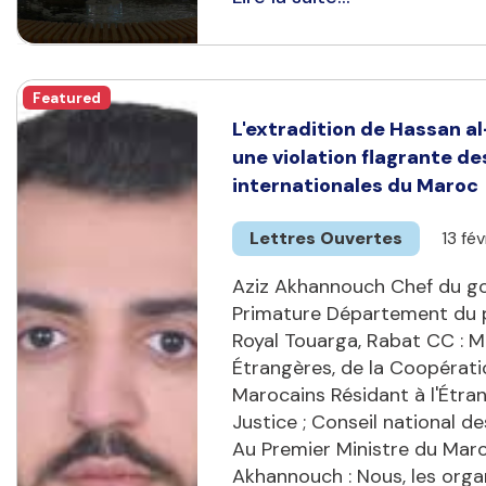
Featured
L'extradition de Hassan a
une violation flagrante de
internationales du Maroc
Lettres Ouvertes
13 fé
Aziz Akhannouch Chef du 
Primature Département du p
Royal Touarga, Rabat CC : Mi
Étrangères, de la Coopérati
Marocains Résidant à l'Étran
Justice ; Conseil national d
Au Premier Ministre du Mar
Akhannouch : Nous, les orga