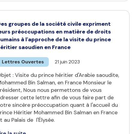
es groupes de la société civile expriment
eurs préoccupations en matière de droits
umains à l'approche de la visite du prince
éritier saoudien en France
Lettres Ouvertes
21 juin 2023
bjet : Visite du prince héritier d'Arabie saoudite,
ohammed Bin Salman, en France Monsieur le
résident, Nous nous permettons de vous
dresser cette lettre afin de vous faire part de
otre sincère préoccupation quant à l'accueil du
rince Héritier Mohammed Bin Salman en France
t au Palais de l'Élysée.
ire la suite...