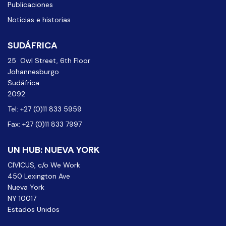
Publicaciones
Noticias e historias
SUDÁFRICA
25 Owl Street, 6th Floor
Johannesburgo
Sudáfrica
2092
Tel: +27 (0)11 833 5959
Fax: +27 (0)11 833 7997
UN HUB: NUEVA YORK
CIVICUS, c/o We Work
450 Lexington Ave
Nueva York
NY 10017
Estados Unidos