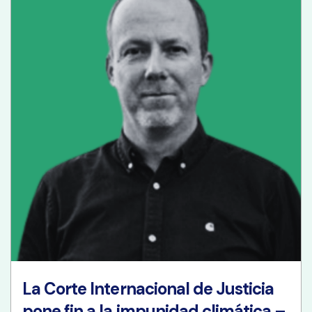
La Corte Internacional de Justicia
pone fin a la impunidad climática –